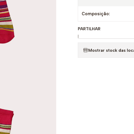
Composição:
PARTILHAR
|
Mostrar stock das loc