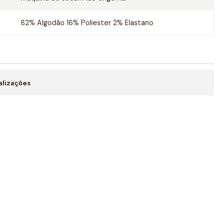
82% Algodão 16% Poliester 2% Elastano
alizações