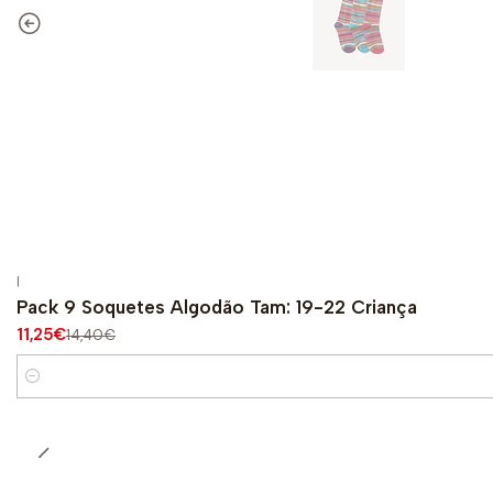
|
-22%
DESCONTO
Pack 9 Soquetes Algodão Tam: 19-22 Criança
11,25€
14,40€
Quantidade