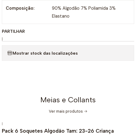
Composição:
90% Algodão 7% Poliamida 3%
Elastano
PARTILHAR
|
Mostrar stock das localizações
Meias e Collants
Ver mais produtos
|
-17%
DESCONTO
Pack 6 Soquetes Algodão Tam: 23-26 Criança