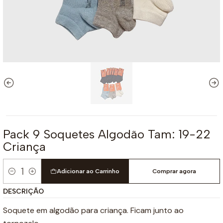
Pack 9 Soquetes Algodão Tam: 19-22
Criança
Adicionar ao Carrinho
Comprar agora
Quantidade
DESCRIÇÃO
Soquete em algodão para criança. Ficam junto ao