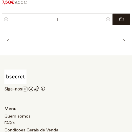
7,50€
9,00€
Quantidade
Siga-nos
Menu
Quem somos
FAQ's
Condições Gerais de Venda