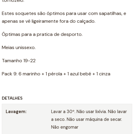
tornozelo.
Estes soquetes são óptimos para usar com sapatilhas, e
apenas se vê ligeiramente fora do calçado.
Óptimas para a pratica de desporto.
Meias unissexo.
Tamanho 19-22
Pack 9: 6 marinho + 1 pérola + 1 azul bebé + 1 cinza
DETALHES
Lavagem:
Lavar a 30º. Não usar lixívia. Não lavar
a seco. Não usar máquina de secar.
Não engomar