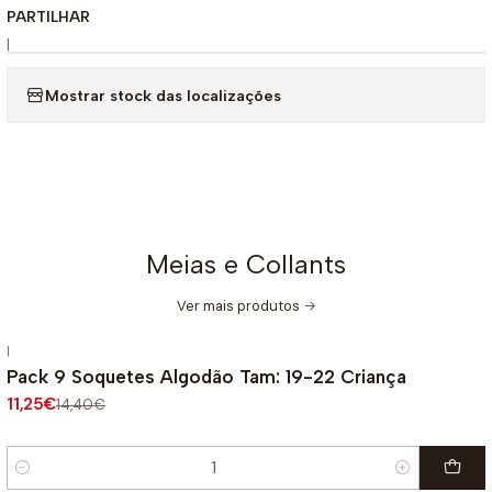
PARTILHAR
|
Mostrar stock das localizações
Meias e Collants
Ver mais produtos
|
-22%
DESCONTO
Pack 9 Soquetes Algodão Tam: 19-22 Criança
11,25€
14,40€
Quantidade