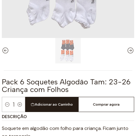
Pack 6 Soquetes Algodão Tam: 23-26
Criança com Folhos
Adicionar ao Carrinho
Comprar agora
Quantidade
DESCRIÇÃO
Soquete em algodão com folho para criança. Ficam junto