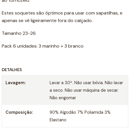
ao tornozelo.
Estes soquetes são óptimos para usar com sapatilhas, e
apenas se vê ligeiramente fora do calçado.
Tamanho 23-26
Pack 6 unidades: 3 marinho + 3 branco
DETALHES
Lavagem:
Lavar a 30º. Não usar lixívia. Não lavar
a seco. Não usar máquina de secar.
Não engomar
Composição:
90% Algodão 7% Poliamida 3%
Elastano