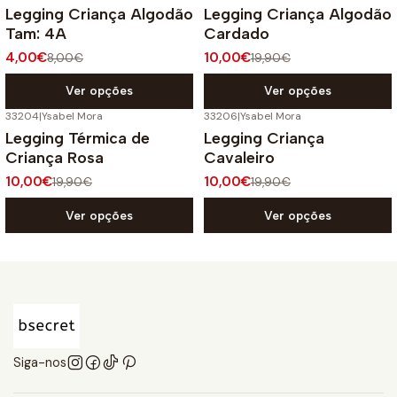
Legging Criança Algodão
Legging Criança Algodão
Tam: 4A
Cardado
4,00€
10,00€
8,00€
19,90€
Ver opções
Ver opções
33204
|
Ysabel Mora
33206
|
Ysabel Mora
-50%
DESCONTO
-50%
DESCONTO
Legging Térmica de
Legging Criança
Criança Rosa
Cavaleiro
10,00€
10,00€
19,90€
19,90€
Ver opções
Ver opções
Siga-nos