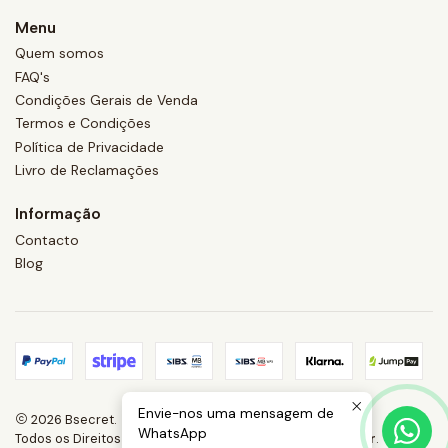
Menu
Quem somos
FAQ's
Condições Gerais de Venda
Termos e Condições
Política de Privacidade
Livro de Reclamações
Informação
Contacto
Blog
Envie-nos uma mensagem de
2026 Bsecret.
WhatsApp
Todos os Direitos Reservados.
Com tecnologia Jumpseller
.