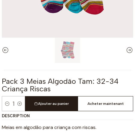
Pack 3 Meias Algodão Tam: 32-34
Criança Riscas
Ajouter au panier
Acheter maintenant
Quantité
DESCRIPTION
Meias em algodão para criança com riscas.