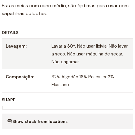
Estas meias com cano médio, são óptimas para usar com
sapatilhas ou botas.
DETAILS
Lavagem:
Lavar a 30º. Não usar lixívia. Não lavar
a seco. Não usar máquina de secar.
Não engomar
Composição:
82% Algodão 16% Poliester 2%
Elastano
SHARE
|
Show stock from locations