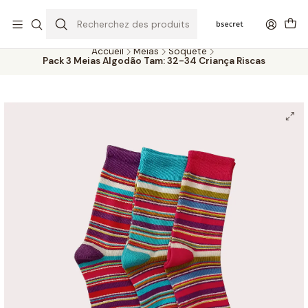
PORTES GRÁTIS ACIMA DOS 45€ (PT) E 65€ (ILHAS) | ENTREGAS DE 2
A 5 DIAS
Accueil
Meias
Soquete
Pack 3 Meias Algodão Tam: 32-34 Criança Riscas