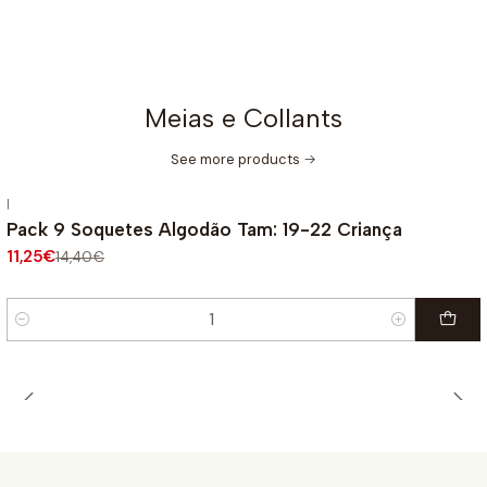
Meias e Collants
See more products
|
-22%
OFF
Pack 9 Soquetes Algodão Tam: 19-22 Criança
11,25€
14,40€
Quantité