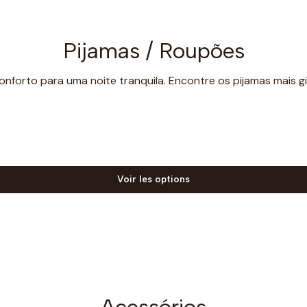
Pijamas / Roupões
onforto para uma noite tranquila. Encontre os pijamas mais g
Voir les options
Acessórios