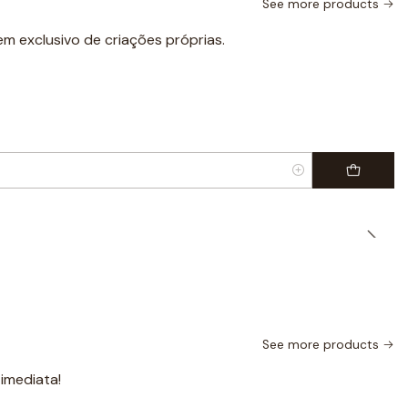
See more products
m exclusivo de criações próprias.
See more products
mediata!