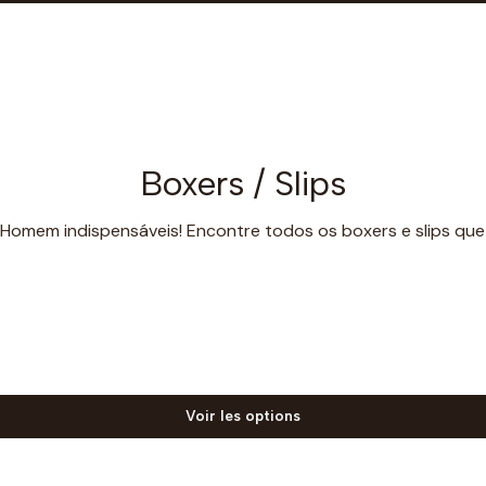
Boxers / Slips
 Homem indispensáveis! Encontre todos os boxers e slips que
Voir les options