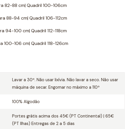
ura 82-88 cm| Quadril 100-106cm
ura 88-94 cm| Quadril 106-112cm
ura 94-100 cm| Quadril 112-118cm
ura 100-106 cm| Quadril 118-126cm
Lavar a 30º. Não usar lixívia. Não lavar a seco. Não usar
máquina de secar. Engomar no máximo a 110º
100% Algodão
Portes grátis acima dos 45€ (PT Continental) | 65€
(PT Ilhas) Entregas de 2 a 5 dias