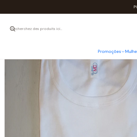
Acc
P
Promoções
Mulhe