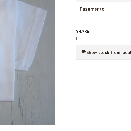
Pagamento:
SHARE
|
Show stock from loca