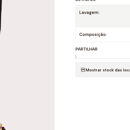
Lavagem:
Composição:
PARTILHAR
|
Mostrar stock das loc