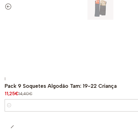
|
-22%
DESCONTO
Pack 9 Soquetes Algodão Tam: 19-22 Criança
11,25€
14,40€
Quantidade