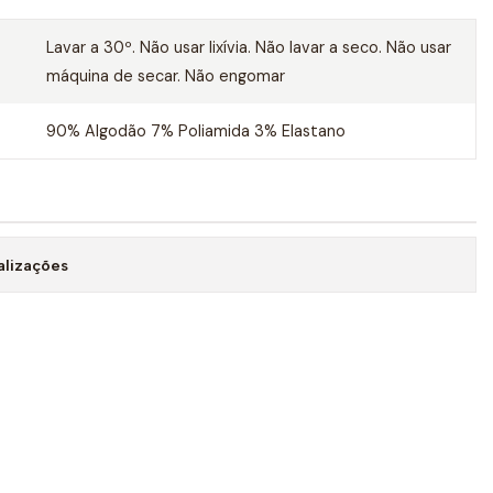
Lavar a 30º. Não usar lixívia. Não lavar a seco. Não usar
máquina de secar. Não engomar
90% Algodão 7% Poliamida 3% Elastano
alizações