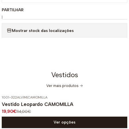
PARTILHAR
|
Mostrar stock das localizações
Vestidos
Ver mais produtos
1001-322ALVIM
|
CAMOMILLA
-83%
DESCONTO
Vestido Leopardo CAMOMILLA
19,90€
114,00€
Ver opções