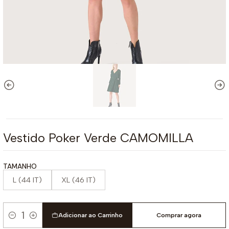
Vestido Poker Verde CAMOMILLA
TAMANHO
L (44 IT)
XL (46 IT)
Adicionar ao Carrinho
Comprar agora
Quantidade