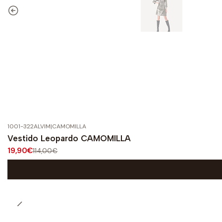
1001-322ALVIM
|
CAMOMILLA
-83%
DESCONTO
Vestido Leopardo CAMOMILLA
19,90€
114,00€