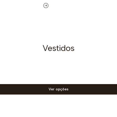
Vestidos
Ver opções