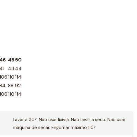
46
48
50
41
43
44
106
110
114
84
88
92
106
110
114
Lavar a 30º. Não usar lixívia. Não lavar a seco. Não usar
máquina de secar. Engomar máximo 110º