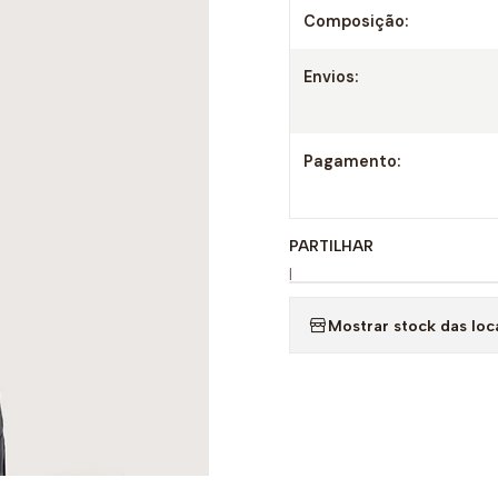
Composição:
Envios:
Pagamento:
PARTILHAR
|
Mostrar stock das loc