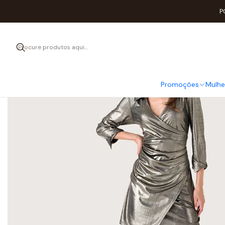
P
Promoções
Mulhe