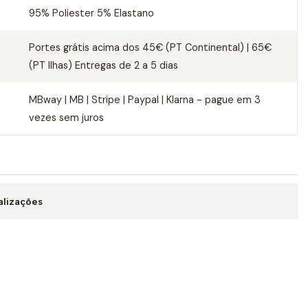
95% Poliester 5% Elastano
Portes grátis acima dos 45€ (PT Continental) | 65€
(PT Ilhas) Entregas de 2 a 5 dias
MBway | MB | Stripe | Paypal | Klarna - pague em 3
vezes sem juros
alizações