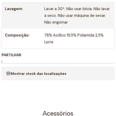
Lavagem:
Lavar a 30º. Não usar lixívia. Não lavar
a seco. Não usar máquina de secar.
Não engomar
Composição:
78% Acrílico 19,5% Poliamida 2,5%
Lycra
PARTILHAR
|
Mostrar stock das localizações
Acessórios