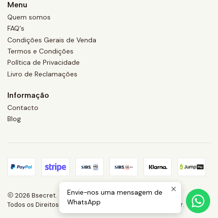
Menu
Quem somos
FAQ's
Condições Gerais de Venda
Termos e Condições
Política de Privacidade
Livro de Reclamações
Informação
Contacto
Blog
Envie-nos uma mensagem de
2026 Bsecret.
WhatsApp
Todos os Direitos Reservados.
Com tecnologia Jumpseller
.