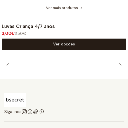
Ver mais produtos
|
-14%
DESCONTO
Luvas Criança 4/7 anos
3,00€
3,50€
Ver opções
Siga-nos