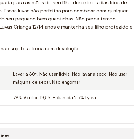
ada para as mãos do seu filho durante os dias frios de
a. Essas luvas são perfeitas para combinar com qualquer
do seu pequeno bem quentinhas. Não perca tempo,
vas Criança 12/14 anos e mantenha seu filho protegido e
não sujeito a troca nem devolução.
Lavar a 30º. Não usar lixívia. Não lavar a seco. Não usar
máquina de secar. Não engomar
78% Acrílico 19,5% Poliamida 2,5% Lycra
tions