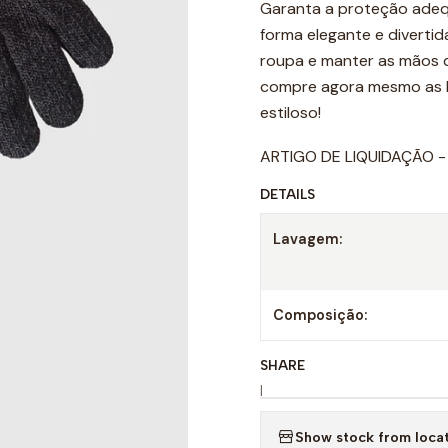
Garanta a proteção adequ
forma elegante e divertid
roupa e manter as mãos 
compre agora mesmo as Lu
estiloso!
ARTIGO DE LIQUIDAÇÃO - 
DETAILS
Lavagem:
Composição:
SHARE
|
Show stock from loca