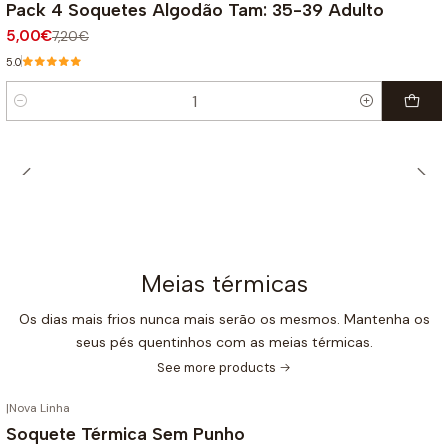
Pack 4 Soquetes Algodão Tam: 35-39 Adulto
5,00€
7,20€
5.0
Quantity
Meias térmicas
Os dias mais frios nunca mais serão os mesmos. Mantenha os
seus pés quentinhos com as meias térmicas.
See more products
|
Nova Linha
Soquete Térmica Sem Punho