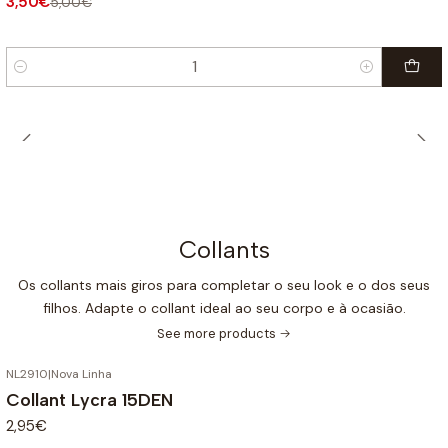
3,50€
5,00€
Quantity
Collants
Os collants mais giros para completar o seu look e o dos seus
filhos. Adapte o collant ideal ao seu corpo e à ocasião.
See more products
NL2910
|
Nova Linha
Collant Lycra 15DEN
2,95€