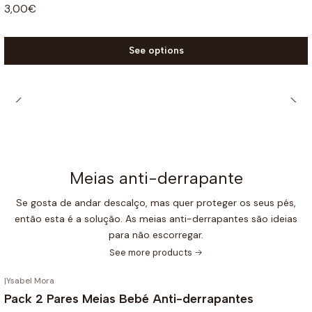
3,00€
See options
Meias anti-derrapante
Se gosta de andar descalço, mas quer proteger os seus pés,
então esta é a solução. As meias anti-derrapantes são ideias
para não escorregar.
See more products
|
Ysabel Mora
-25%
OFF
Pack 2 Pares Meias Bebé Anti-derrapantes