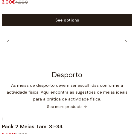
3,00€
4,00€
See options
Desporto
As meias de desporto devem ser escolhidas conforme a
actividade física. Aqui encontra as sugestões de meias ideais
para a prática de actividade física.
See more products
|
-30%
OFF
Pack 2 Meias Tam: 31-34