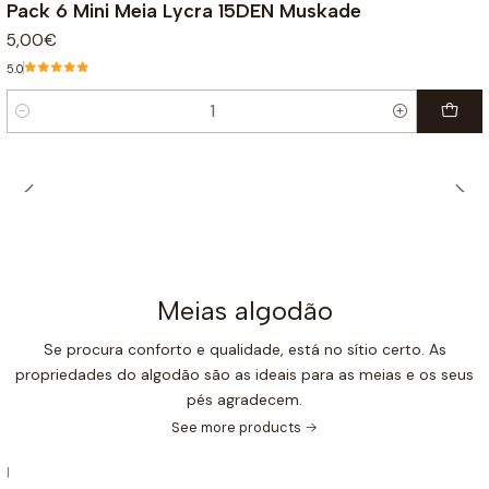
Pack 6 Mini Meia Lycra 15DEN Muskade
5,00€
5.0
Quantity
Meias algodão
Se procura conforto e qualidade, está no sítio certo. As
propriedades do algodão são as ideais para as meias e os seus
pés agradecem.
See more products
|
-31%
OFF