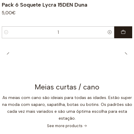
Pack 6 Soquete Lycra 15DEN Duna
5,00€
Quantity
Meias curtas / cano
As meias com cano são ideiais para todas as idades. Estão super
na moda com saparo, sapatilha, botas ou botins. Os padrões são
cada vez mais variados e são uma óptima escolha para esta
estação.
See more products