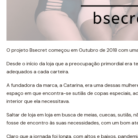
O projeto Bsecret começou em Outubro de 2018 com uma lo
Desde o início da loja que a preocupação primordial era
adequados a cada carteira.
A fundadora da marca, a Catarina, era uma dessas mulher
espaço em que encontra-se sutiãs de copas especiais, a
interior que ela necessitava.
Saltar de loja em loja em busca de meias, cuecas, sutiãs, n
fosse de encontro às suas necessidades, com um bom at
Claro que a jornada foi longa, com altos e baixos, pandemi