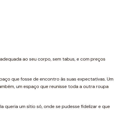
a adequada ao seu corpo, sem tabus, e com preços
spaço que fosse de encontro às suas expectativas. Um
também, um espaço que reunisse toda a outra roupa
la queria um sítio só, onde se pudesse fidelizar e que