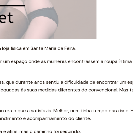
ja física em Santa Maria da Feira.
 ter um espaço onde as mulheres encontrassem a roupa íntim
es, que durante anos sentiu a dificuldade de encontrar um e
dequadas às suas medidas diferentes do convencional. Mas 
ão era o que a satisfazia. Melhor, nem tinha tempo para isso. E
endimento e acompanhamento do cliente.
a e afins, mas o caminho foi seguindo.