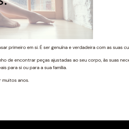
sar primeiro em si. É ser genuína e verdadeira com as suas cu
inho de encontrar peças ajustadas ao seu corpo, às suas n
is para si ou para a sua família.
r muitos anos.