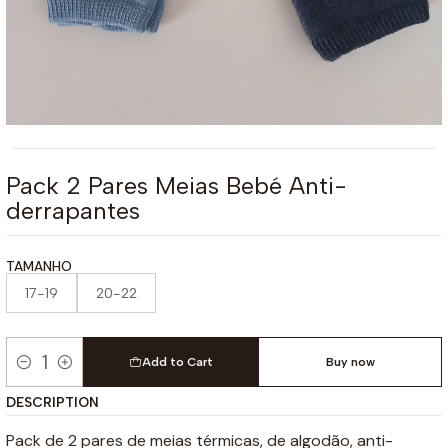
Pack 2 Pares Meias Bebé Anti-
derrapantes
TAMANHO
17-19
20-22
Add to Cart
Buy now
Quantity
DESCRIPTION
Pack de 2 pares de meias térmicas, de algodão, anti-