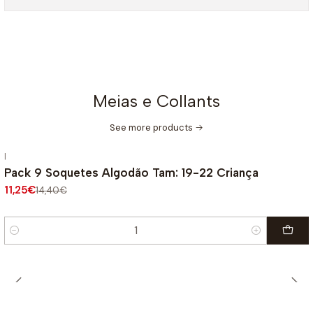
Meias e Collants
See more products
|
-22%
OFF
Pack 9 Soquetes Algodão Tam: 19-22 Criança
11,25€
14,40€
Quantity