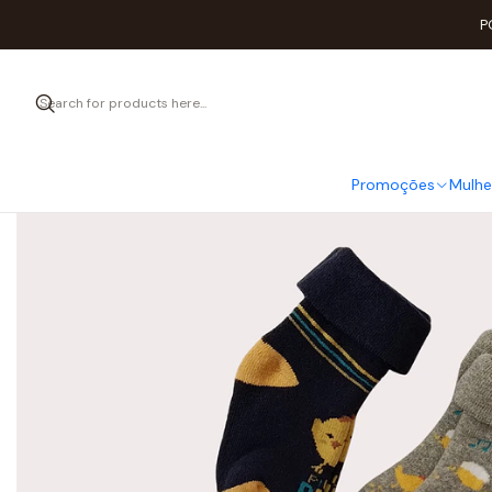
Home
P
Promoções
Mulhe