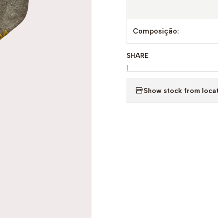
Composição:
SHARE
|
Show stock from loca