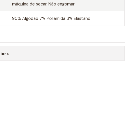
máquina de secar. Não engomar
90% Algodão 7% Poliamida 3% Elastano
tions