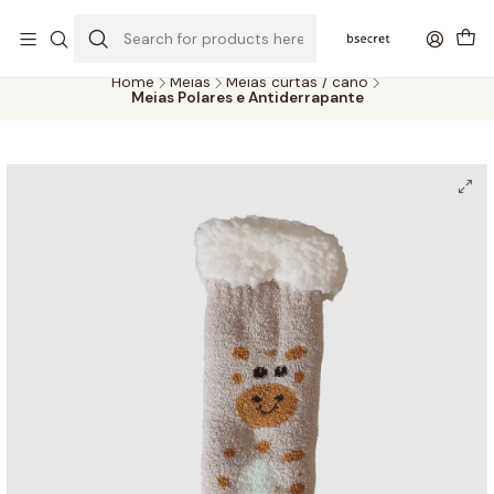
PORTES GRÁTIS ACIMA DOS 45€ (PT) E 65€ (ILHAS) | ENTREGAS DE 2
A 5 DIAS
Home
Meias
Meias curtas / cano
Meias Polares e Antiderrapante