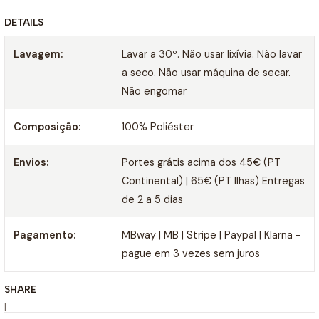
DETAILS
Lavagem:
Lavar a 30º. Não usar lixívia. Não lavar
a seco. Não usar máquina de secar.
Não engomar
Composição:
100% Poliéster
Envios:
Portes grátis acima dos 45€ (PT
Continental) | 65€ (PT Ilhas) Entregas
de 2 a 5 dias
Pagamento:
MBway | MB | Stripe | Paypal | Klarna -
pague em 3 vezes sem juros
SHARE
|