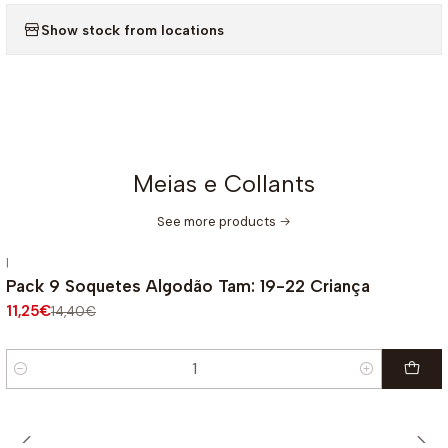
Show stock from locations
Meias e Collants
See more products
|
-22%
OFF
Pack 9 Soquetes Algodão Tam: 19-22 Criança
11,25€
14,40€
Quantity