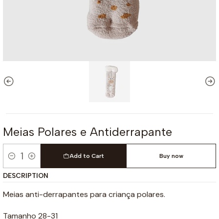
Meias Polares e Antiderrapante
Add to Cart
Buy now
Quantity
DESCRIPTION
Meias anti-derrapantes para criança polares.
Tamanho 28-31