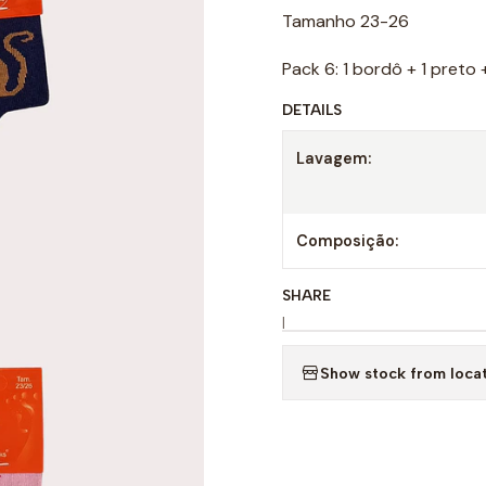
Tamanho 23-26
Pack 6: 1 bordô + 1 preto 
DETAILS
Lavagem:
Composição:
SHARE
|
Show stock from loca