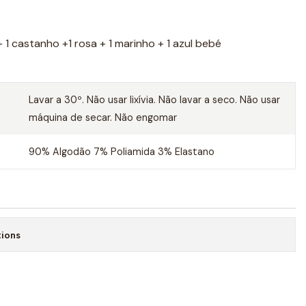
+ 1 castanho +1 rosa + 1 marinho + 1 azul bebé
Lavar a 30º. Não usar lixívia. Não lavar a seco. Não usar
máquina de secar. Não engomar
90% Algodão 7% Poliamida 3% Elastano
tions