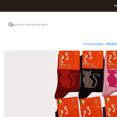
Home
Meia
P
Promoções
Mulhe