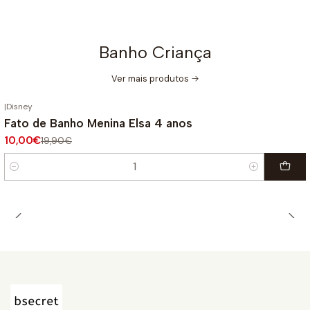
Banho Criança
Ver mais produtos
|
Disney
-50%
DESCONTO
Fato de Banho Menina Elsa 4 anos
10,00€
19,90€
Quantidade