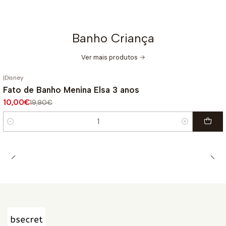
Banho Criança
Ver mais produtos
|
Disney
-50%
DESCONTO
Fato de Banho Menina Elsa 3 anos
10,00€
19,90€
Quantidade