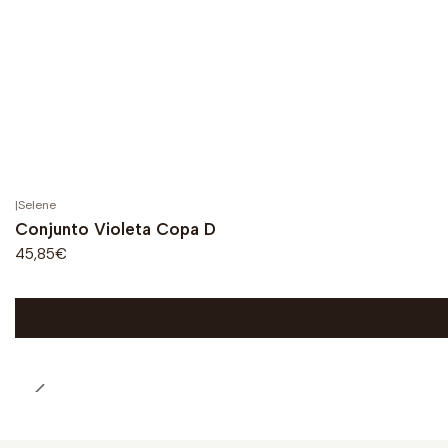
|
Selene
Conjunto Violeta Copa D
45,85€