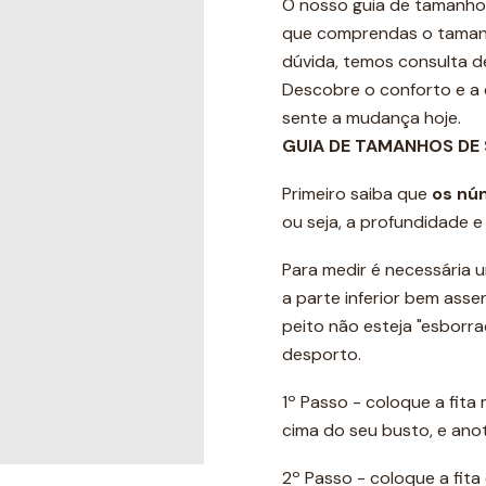
O nosso guia de tamanho
que comprendas o tamanho
dúvida, temos consulta de 
Descobre o conforto e a 
sente a mudança hoje.
GUIA DE TAMANHOS DE
Primeiro saiba que
os nú
ou seja, a profundidade 
Para medir é necessária u
a parte inferior bem ass
peito não esteja "esborr
desporto.
1º Passo - coloque a fita
cima do seu busto, e ano
2º Passo - coloque a fit