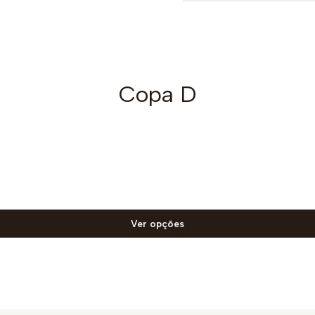
Copa D
Ver opções