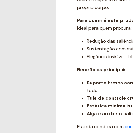
próprio corpo.
Para quem é este prod
Ideal para quem procura:
Redução das saliência
Sustentação com es
Elegância invisível d
Benefícios principais
Suporte firmes co
todo.
Tule de controle cr
Estética minimalist
Alça e aro bem cal
E ainda combina com
cue