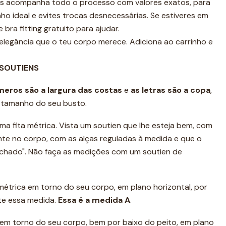
s acompanha todo o processo com valores exatos, para
 ideal e evites trocas desnecessárias. Se estiveres em
bra fitting gratuito para ajudar.
elegância que o teu corpo merece. Adiciona ao carrinho e
 SOUTIENS
meros são a
largura das costas
e
as letras são a copa
,
e tamanho do seu busto.
ma fita métrica. Vista um soutien que lhe esteja bem, com
ente no corpo, com as alças reguladas à medida e que o
achado". Não faça as medições com um soutien de
 métrica em torno do seu corpo, em plano horizontal, por
te essa medida.
Essa é a medida A
.
a em torno do seu corpo, bem por baixo do peito, em plano