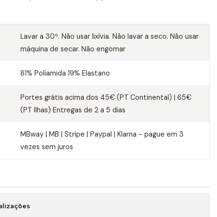
Lavar a 30º. Não usar lixívia. Não lavar a seco. Não usar
máquina de secar. Não engomar
81% Poliamida 19% Elastano
Portes grátis acima dos 45€ (PT Continental) | 65€
(PT Ilhas) Entregas de 2 a 5 dias
MBway | MB | Stripe | Paypal | Klarna - pague em 3
vezes sem juros
alizações