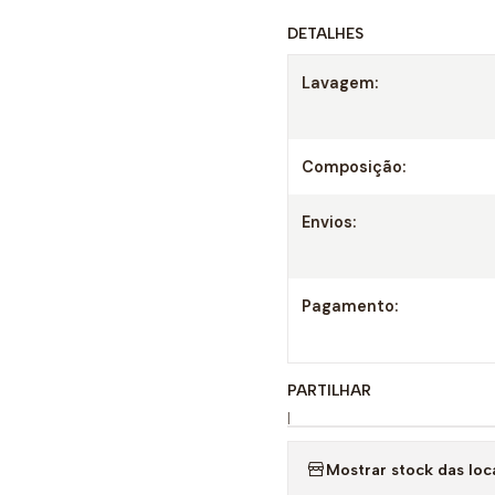
DETALHES
Lavagem:
Composição:
Envios:
Pagamento:
PARTILHAR
|
Mostrar stock das loc