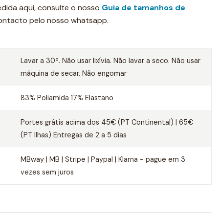
dida aqui, consulte o nosso
Guia de tamanhos de
contacto pelo nosso whatsapp.
Lavar a 30º. Não usar lixívia. Não lavar a seco. Não usar
máquina de secar. Não engomar
83% Poliamida 17% Elastano
Portes grátis acima dos 45€ (PT Continental) | 65€
(PT Ilhas) Entregas de 2 a 5 dias
MBway | MB | Stripe | Paypal | Klarna - pague em 3
vezes sem juros