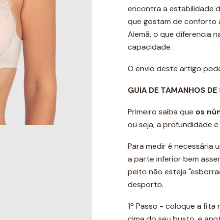
encontra a estabilidade 
que gostam de conforto a
Alemã, o que diferencia 
capacidade.
O envio deste artigo po
GUIA DE TAMANHOS DE
Primeiro saiba que
os nú
ou seja, a profundidade 
Para medir é necessária u
a parte inferior bem ass
peito não esteja "esborr
desporto.
1º Passo - coloque a fita
cima do seu busto, e ano