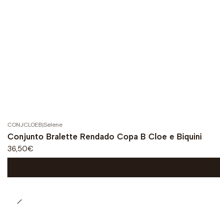
CONJCLOEB
|
Selene
Conjunto Bralette Rendado Copa B Cloe e Biquini
36,50€