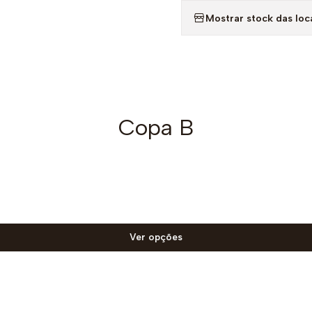
Mostrar stock das loc
Copa B
Ver opções