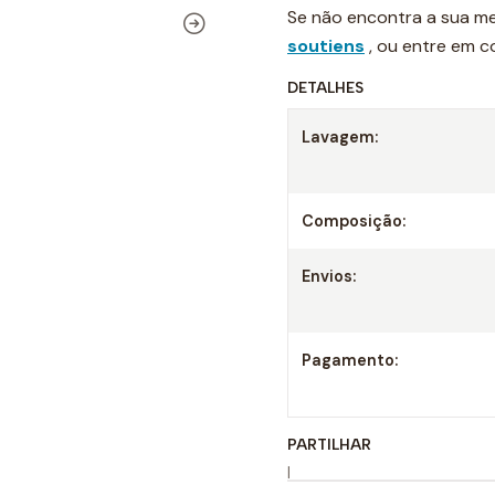
Se não encontra a sua me
soutiens
, ou entre em 
DETALHES
Lavagem:
Composição:
Envios:
Pagamento:
PARTILHAR
|