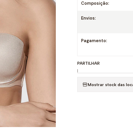
Composição:
Envios:
Pagamento:
PARTILHAR
|
Mostrar stock das loc