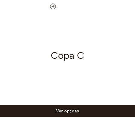
Copa C
Ver opções