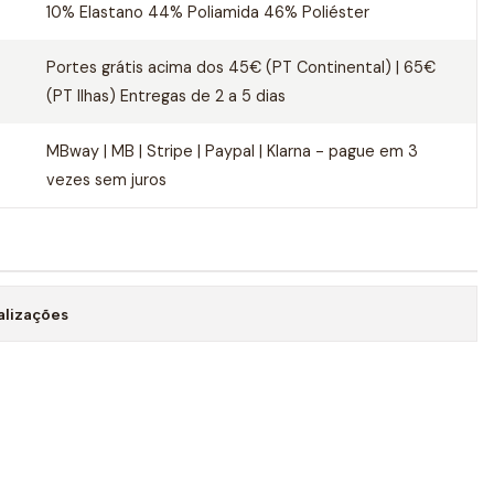
10% Elastano 44% Poliamida 46% Poliéster
Portes grátis acima dos 45€ (PT Continental) | 65€
(PT Ilhas) Entregas de 2 a 5 dias
MBway | MB | Stripe | Paypal | Klarna - pague em 3
vezes sem juros
alizações