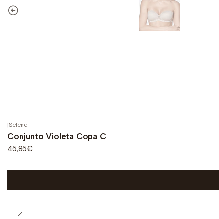
|
Selene
Conjunto Violeta Copa C
45,85€