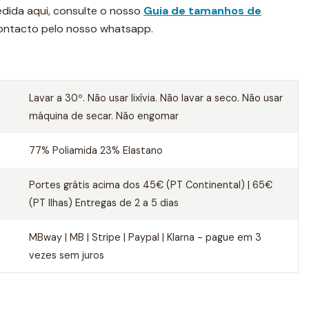
dida aqui, consulte o nosso
Guia de tamanhos de
contacto pelo nosso whatsapp.
Lavar a 30º. Não usar lixívia. Não lavar a seco. Não usar
máquina de secar. Não engomar
77% Poliamida 23% Elastano
Portes grátis acima dos 45€ (PT Continental) | 65€
(PT Ilhas) Entregas de 2 a 5 dias
MBway | MB | Stripe | Paypal | Klarna - pague em 3
vezes sem juros