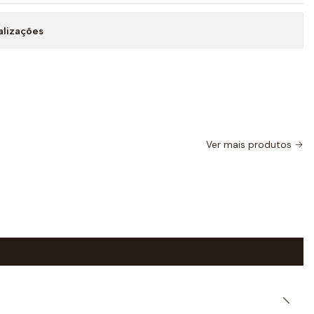
alizações
Ver mais produtos
|