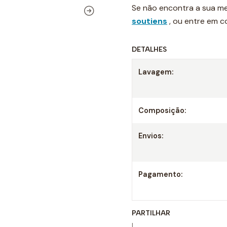
Se não encontra a sua me
soutiens
, ou entre em 
DETALHES
Lavagem:
Composição:
Envios:
Pagamento:
PARTILHAR
|