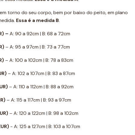
a em torno do seu corpo, bem por baixo do peito, em plano
 medida.
Essa é a medida B
.
R) –
A: 90 a 92cm | B: 68 a 72cm
UR)
– A: 95 a 97cm | B: 73 a 77cm
UR)
– A: 100 a 102cm | B: 78 a 83cm
EUR)
– A: 102 a 107cm | B: 83 a 87cm
EUR)
– A: 110 a 112cm | B: 88 a 92cm
UR)
– A: 115 a 117cm | B: 93 a 97cm
EUR)
– A: 120 a 122cm | B: 98 a 102cm
 EUR)
- A: 125 a 127cm | B: 103 a 107cm