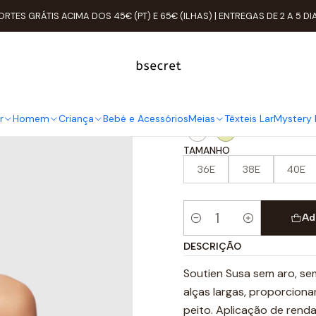
er
ROUPA ÍNTIMA
Soutien
Copas
Copa E
Soutien Apertar à F
ORTES GRÁTIS ACIMA DOS 45€ (PT) E 65€ (ILHAS) | ENTREGAS DE 2 A 5 DI
Soutien Aper
COR
r
Homem
Criança
Bebé e Acessórios
Meias
Têxteis Lar
Mystery 
TAMANHO
36E
38E
40E
Ad
Quantidade
DESCRIÇÃO
Soutien Susa sem aro, se
alças largas, proporcio
peito. Aplicação de renda