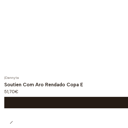
|
Dannyta
Soutien Com Aro Rendado Copa E
51,70€