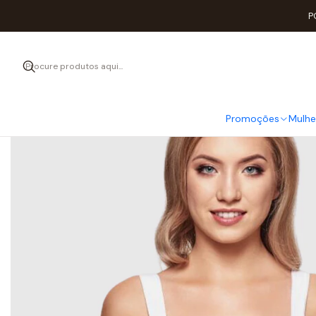
Início
Mulh
P
Promoções
Mulhe