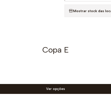
Mostrar stock das loc
Copa E
Ver opções