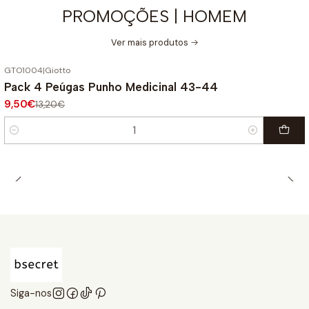
PROMOÇÕES | HOMEM
Ver mais produtos
GTO1004
|
Giotto
-28%
DESCONTO
Pack 4 Peúgas Punho Medicinal 43-44
9,50€
13,20€
Quantidade
Siga-nos