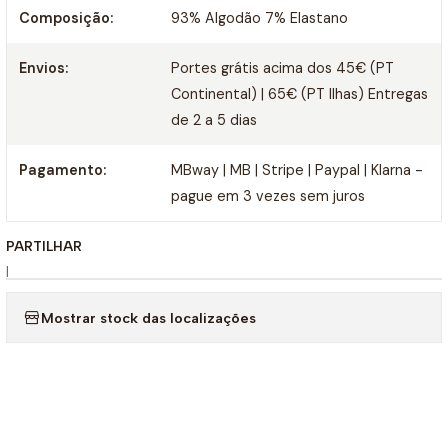
Composição:
93% Algodão 7% Elastano
Envios:
Portes grátis acima dos 45€ (PT
Continental) | 65€ (PT Ilhas) Entregas
de 2 a 5 dias
Pagamento:
MBway | MB | Stripe | Paypal | Klarna -
pague em 3 vezes sem juros
PARTILHAR
|
Mostrar stock das localizações