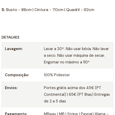
S:
Busto - 88cm | Cintura - 70cm | Quadril - 92cm
DETALHES
Lavagem:
Lavar a 30º. Não usar lixívia. Não lavar
a seco. Não usar máquina de secar.
Engomar no máximo a 110º
Composição:
100% Poliester
Envios:
Portes grátis acima dos 45€ (PT
Continental) | 65€ (PT Ilhas) Entregas
de 2 a 5 dias
Pagamento:
MBway | MB | Stripe | Paypal | Klarna -