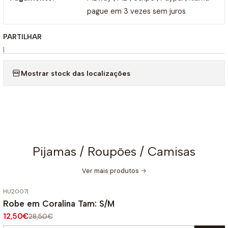
pague em 3 vezes sem juros
PARTILHAR
|
Mostrar stock das localizações
Pijamas / Roupões / Camisas
Ver mais produtos
HU2007
|
-56%
DESCONTO
Robe em Coralina Tam: S/M
12,50€
28,50€