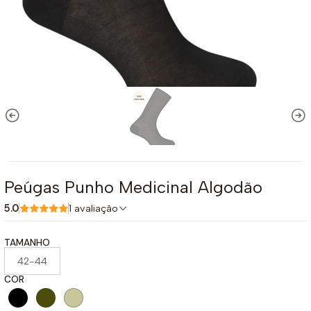
Peúgas Punho Medicinal Algodão
5.0
1 avaliação
TAMANHO
42-44
COR