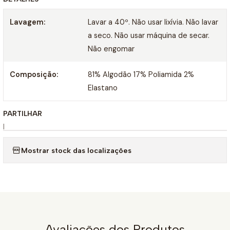
Lavagem:
Lavar a 40º. Não usar lixívia. Não lavar
a seco. Não usar máquina de secar.
Não engomar
Composição:
81% Algodão 17% Poliamida 2%
Elastano
PARTILHAR
|
Mostrar stock das localizações
Avaliações dos Produtos