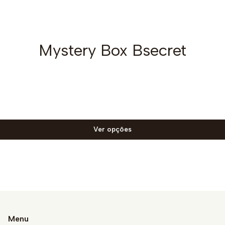
Mystery Box Bsecret
Ver opções
Menu