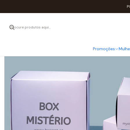
P
Promoções
Mulhe