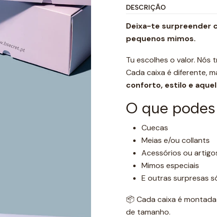
DESCRIÇÃO
Deixa-te surpreender c
pequenos mimos.
Tu escolhes o valor. Nós 
Cada caixa é diferente, 
conforto, estilo e aqu
O que podes 
Cuecas
Meias e/ou collants
Acessórios ou artigo
Mimos especiais
E outras surpresas s
📦 Cada caixa é montada 
de tamanho.