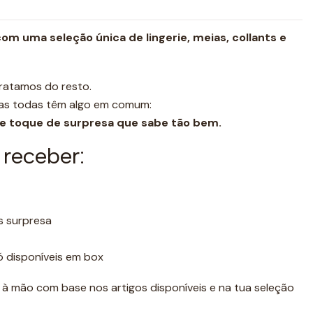
om uma seleção única de lingerie, meias, collants e
tratamos do resto.
mas todas têm algo em comum:
ele toque de surpresa que sabe tão bem.
receber:
s surpresa
ó disponíveis em box
à mão com base nos artigos disponíveis e na tua seleção