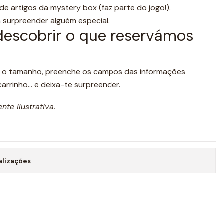
e artigos da mystery box (faz parte do jogo!).
ra surpreender alguém especial.
descobrir o que reservámos
he o tamanho, preenche os campos das informações
carrinho… e deixa-te surpreender.
te ilustrativa.
alizações