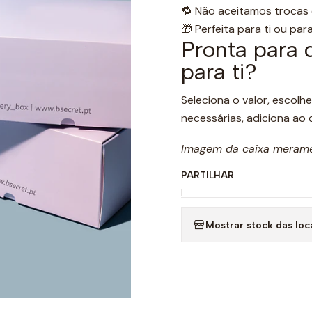
🔁 Não aceitamos trocas d
🎁 Perfeita para ti ou pa
Pronta para 
para ti?
Seleciona o valor, escol
necessárias, adiciona ao 
Imagem da caixa meramen
PARTILHAR
|
Mostrar stock das loc