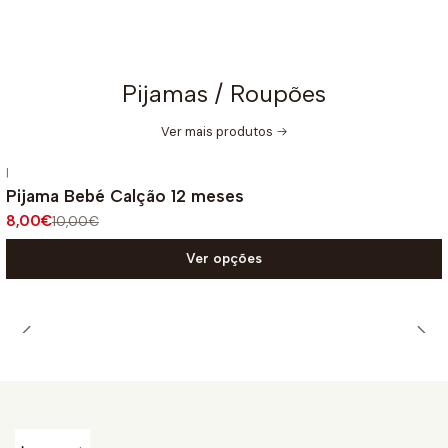
Pijamas / Roupões
Ver mais produtos
|
-20%
DESCONTO
Pijama Bebé Calção 12 meses
8,00€
10,00€
Ver opções