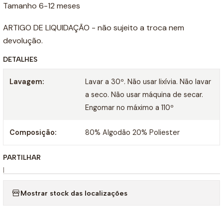
Tamanho 6-12 meses
ARTIGO DE LIQUIDAÇÃO - não sujeito a troca nem
devolução.
DETALHES
Lavagem:
Lavar a 30º. Não usar lixívia. Não lavar
a seco. Não usar máquina de secar.
Engomar no máximo a 110º
Composição:
80% Algodão 20% Poliester
PARTILHAR
|
Mostrar stock das localizações