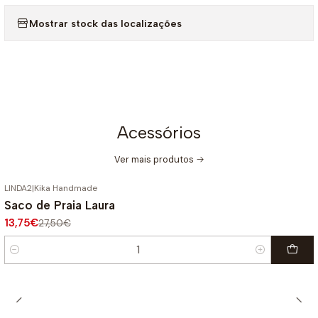
Mostrar stock das localizações
Acessórios
Ver mais produtos
LINDA2
|
Kika Handmade
-50%
DESCONTO
Saco de Praia Laura
13,75€
27,50€
Quantidade