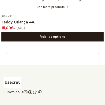
See more products
|
BENNIE
-47%
OFF
Teddy Criança 4A
15,00€
28,50€
Voir les options
Suivez-nous