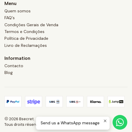
Menu
Quem somos
FAQ's
Condições Gerais de Venda
Termos e Condições
Política de Privacidade
Livro de Reclamações
Information
Contacto
Blog
2026 Bsecret.
Send us a WhatsApp message
Tous droits réservés.
Propulsé par Jumpseller
.