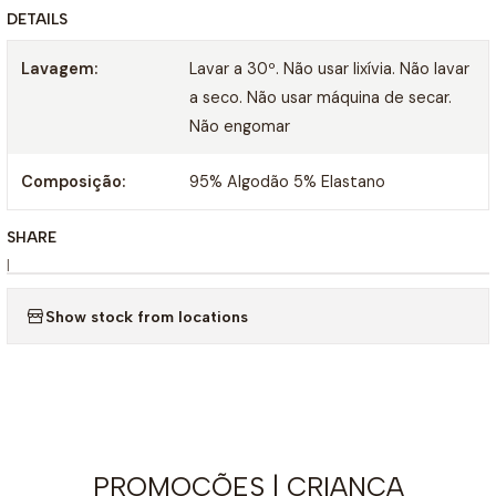
DETAILS
Lavagem:
Lavar a 30º. Não usar lixívia. Não lavar
a seco. Não usar máquina de secar.
Não engomar
Composição:
95% Algodão 5% Elastano
SHARE
|
Show stock from locations
PROMOÇÕES | CRIANÇA