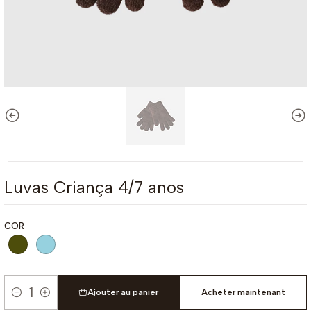
Luvas Criança 4/7 anos
COR
Ajouter au panier
Acheter maintenant
Quantité