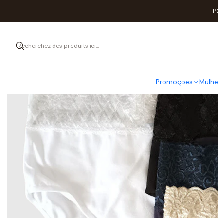
Accueil
Mulh
P
Promoções
Mulhe