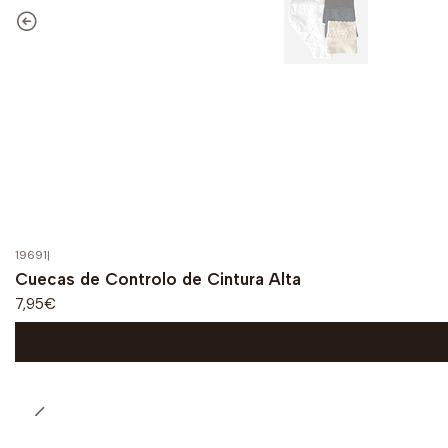
19691
|
Cuecas de Controlo de Cintura Alta
7,95€