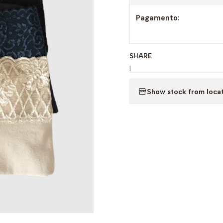
Pagamento:
SHARE
|
Show stock from loca