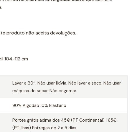
a.
este produto não aceita devoluções.
ril 104-112 cm
Lavar a 30º. Não usar lixívia. Não lavar a seco. Não usar
máquina de secar. Não engomar
90% Algodão 10% Elastano
Portes grátis acima dos 45€ (PT Continental) | 65€
(PT Ilhas) Entregas de 2 a 5 dias