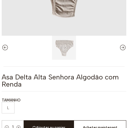
Asa Delta Alta Senhora Algodão com
Renda
TAMANHO
L
Ajouter au panier
Acheter maintenant