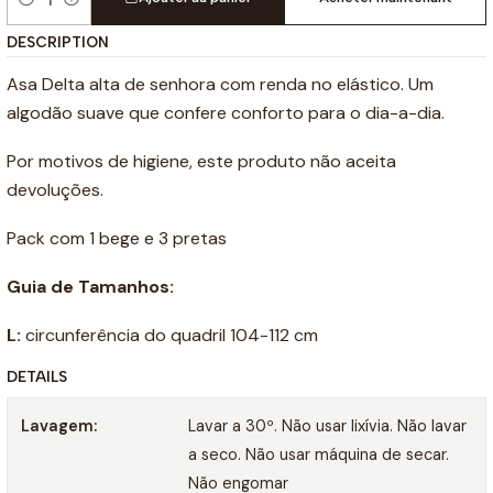
Quantité
DESCRIPTION
Asa Delta alta de senhora com renda no elástico. Um
algodão suave que confere conforto para o dia-a-dia.
Por motivos de higiene, este produto não aceita
devoluções.
Pack com 1 bege e 3 pretas
Guia de Tamanhos:
L:
circunferência do quadril 104-112 cm
DETAILS
Lavagem:
Lavar a 30º. Não usar lixívia. Não lavar
a seco. Não usar máquina de secar.
Não engomar