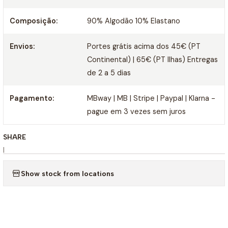
Composição:
90% Algodão 10% Elastano
Envios:
Portes grátis acima dos 45€ (PT
Continental) | 65€ (PT Ilhas) Entregas
de 2 a 5 dias
Pagamento:
MBway | MB | Stripe | Paypal | Klarna -
pague em 3 vezes sem juros
SHARE
|
Show stock from locations