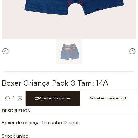
Boxer Criança Pack 3 Tam: 14A
Ajouter au panier
Acheter maintenant
Quantité
DESCRIPTION
Boxer de criança Tamanho 12 anos
Stock único