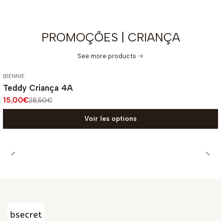
PROMOÇÕES | CRIANÇA
See more products
|
BENNIE
-47%
OFF
Teddy Criança 4A
15,00€
28,50€
Voir les options