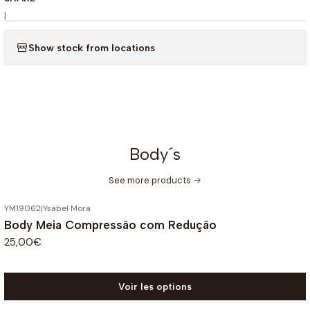
|
Show stock from locations
Body´s
See more products
YM19062
|
Ysabel Mora
Body Meia Compressão com Redução
25,00€
Voir les options