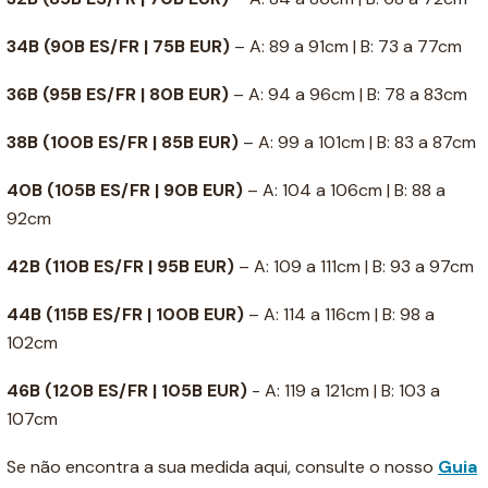
34B
(90B ES/FR | 75B EUR)
– A: 89 a 91cm | B: 73 a 77cm
36B
(95B ES/FR | 80B EUR)
– A: 94 a 96cm | B: 78 a 83cm
38B
(100B ES/FR | 85B EUR)
– A: 99 a 101cm | B: 83 a 87cm
40B
(105B ES/FR | 90B EUR)
– A: 104 a 106cm | B: 88 a
92cm
42B
(110B ES/FR | 95B EUR)
– A: 109 a 111cm | B: 93 a 97cm
44B
(115B ES/FR | 100B EUR)
– A: 114 a 116cm | B: 98 a
102cm
46B
(120B ES/FR | 105B EUR)
- A: 119 a 121cm | B: 103 a
107cm
Se não encontra a sua medida aqui, consulte o nosso
Guia