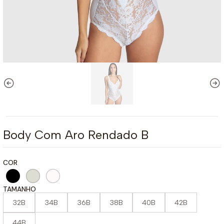
Body Com Aro Rendado B
COR
TAMANHO
32B
34B
36B
38B
40B
42B
44B