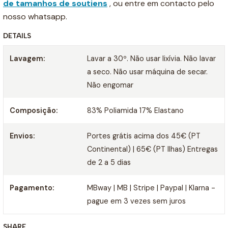
de tamanhos de soutiens
, ou entre em contacto pelo
nosso whatsapp.
DETAILS
Lavagem:
Lavar a 30º. Não usar lixívia. Não lavar
a seco. Não usar máquina de secar.
Não engomar
Composição:
83% Poliamida 17% Elastano
Envios:
Portes grátis acima dos 45€ (PT
Continental) | 65€ (PT Ilhas) Entregas
de 2 a 5 dias
Pagamento:
MBway | MB | Stripe | Paypal | Klarna -
pague em 3 vezes sem juros
SHARE