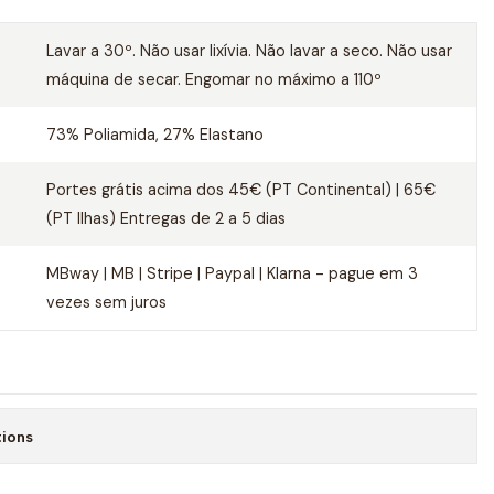
Lavar a 30º. Não usar lixívia. Não lavar a seco. Não usar
máquina de secar. Engomar no máximo a 110º
73% Poliamida, 27% Elastano
Portes grátis acima dos 45€ (PT Continental) | 65€
(PT Ilhas) Entregas de 2 a 5 dias
MBway | MB | Stripe | Paypal | Klarna - pague em 3
vezes sem juros
tions