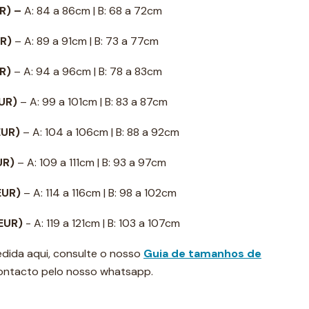
R) –
A: 84 a 86cm | B: 68 a 72cm
UR)
– A: 89 a 91cm | B: 73 a 77cm
UR)
– A: 94 a 96cm | B: 78 a 83cm
EUR)
– A: 99 a 101cm | B: 83 a 87cm
EUR)
– A: 104 a 106cm | B: 88 a 92cm
EUR)
– A: 109 a 111cm | B: 93 a 97cm
 EUR)
– A: 114 a 116cm | B: 98 a 102cm
 EUR)
- A: 119 a 121cm | B: 103 a 107cm
dida aqui, consulte o nosso
Guia de tamanhos de
contacto pelo nosso whatsapp.