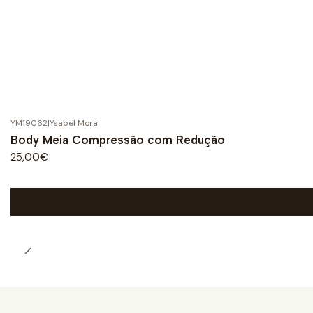
YM19062
|
Ysabel Mora
Body Meia Compressão com Redução
25,00€