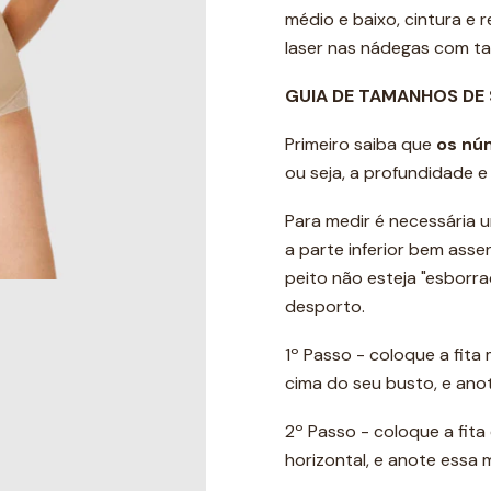
médio e baixo, cintura e
laser nas nádegas com ta
GUIA DE TAMANHOS DE
Primeiro saiba que
os nú
ou seja, a profundidade 
Para medir é necessária u
a parte inferior bem ass
peito não esteja "esborr
desporto.
1º Passo - coloque a fita
cima do seu busto, e ano
2º Passo - coloque a fit
horizontal, e anote essa