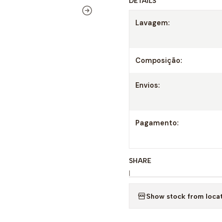
DETAILS
Lavagem:
Composição:
Envios:
Pagamento:
SHARE
|
Show stock from loca