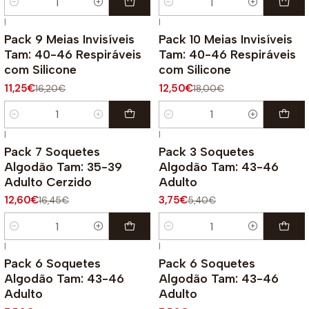
Quantidade
Quantidade
|
|
-31%
DESCONTO
-31%
DESCONTO
Pack 9 Meias Invisíveis
Pack 10 Meias Invisíveis
Tam: 40-46 Respiráveis
Tam: 40-46 Respiráveis
com Silicone
com Silicone
11,25€
12,50€
16,20€
18,00€
Quantidade
Quantidade
|
|
-23%
DESCONTO
-31%
DESCONTO
Pack 7 Soquetes
Pack 3 Soquetes
Algodão Tam: 35-39
Algodão Tam: 43-46
Adulto Cerzido
Adulto
12,60€
3,75€
16,45€
5,40€
Quantidade
Quantidade
|
|
-17%
DESCONTO
-17%
DESCONTO
Pack 6 Soquetes
Pack 6 Soquetes
Algodão Tam: 43-46
Algodão Tam: 43-46
Adulto
Adulto