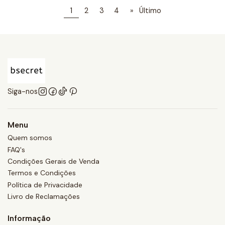
1
2
3
4
»
Último
Siga-nos
Menu
Quem somos
FAQ's
Condições Gerais de Venda
Termos e Condições
Política de Privacidade
Livro de Reclamações
Informação