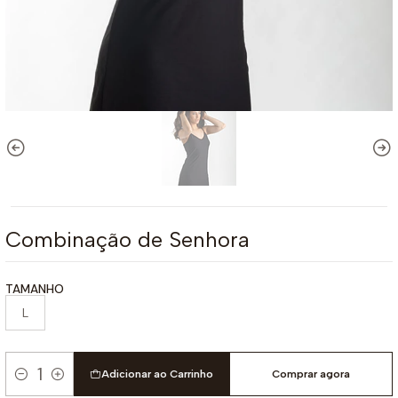
Combinação de Senhora
TAMANHO
L
Adicionar ao Carrinho
Comprar agora
Quantidade