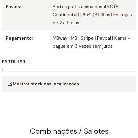
Envios:
Portes grátis acima dos 45€ (PT
Continental) | 65€ (PT Ilhas) Entregas
de 2 a 5 dias
Pagamento:
MBway | MB | Stripe | Paypal | Klarna -
pague em 3 vezes sem juros
PARTILHAR
|
Mostrar stock das localizações
Combinações / Saiotes