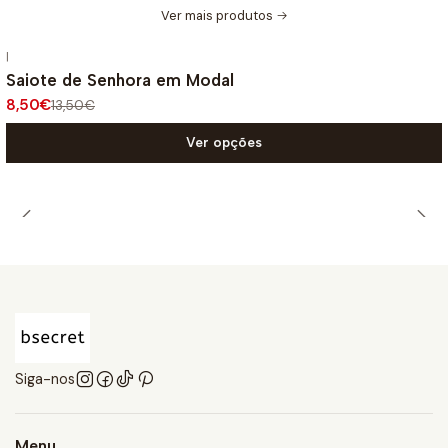
Ver mais produtos
|
-37%
DESCONTO
Saiote de Senhora em Modal
8,50€
13,50€
Ver opções
Siga-nos
Menu