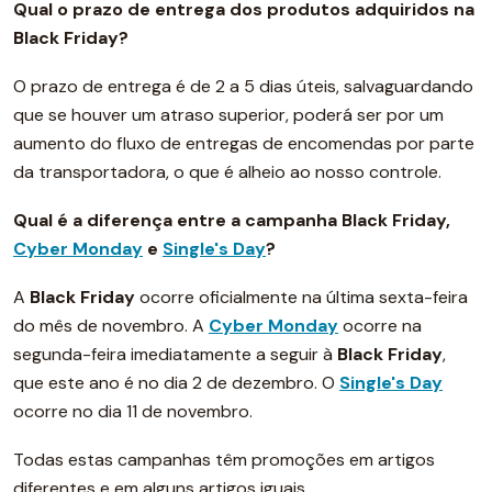
Qual o prazo de entrega dos produtos adquiridos na
Black Friday?
O prazo de entrega é de 2 a 5 dias úteis, salvaguardando
que se houver um atraso superior, poderá ser por um
aumento do fluxo de entregas de encomendas por parte
da transportadora, o que é alheio ao nosso controle.
Qual é a diferença entre a campanha Black Friday,
Cyber Monday
e
Single's Day
?
A
Black Friday
ocorre oficialmente na última sexta-feira
do mês de novembro. A
Cyber Monday
ocorre na
segunda-feira imediatamente a seguir à
Black Friday
,
que este ano é no dia 2 de dezembro. O
Single's Day
ocorre no dia 11 de novembro.
Todas estas campanhas têm promoções em artigos
diferentes e em alguns artigos iguais.