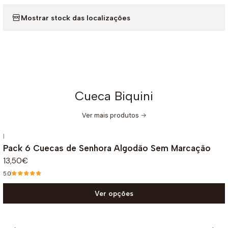
Mostrar stock das localizações
Cueca Biquini
Ver mais produtos
|
Pack 6 Cuecas de Senhora Algodão Sem Marcação
13,50€
5.0
Ver opções