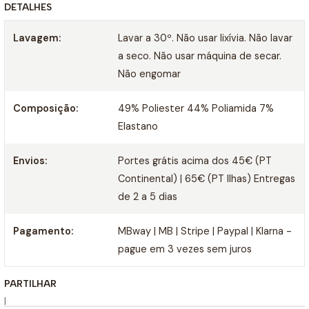
DETALHES
Lavagem:
Lavar a 30º. Não usar lixívia. Não lavar
a seco. Não usar máquina de secar.
Não engomar
Composição:
49% Poliester 44% Poliamida 7%
Elastano
Envios:
Portes grátis acima dos 45€ (PT
Continental) | 65€ (PT Ilhas) Entregas
de 2 a 5 dias
Pagamento:
MBway | MB | Stripe | Paypal | Klarna -
pague em 3 vezes sem juros
PARTILHAR
|