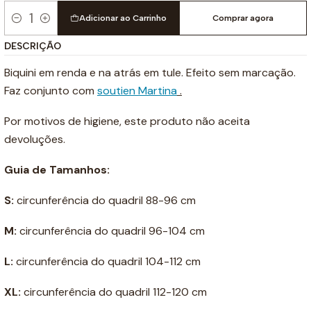
Adicionar ao Carrinho
Comprar agora
Quantidade
DESCRIÇÃO
Biquini em renda e na atrás em tule. Efeito sem marcação.
Faz conjunto com
soutien Martina
.
Por motivos de higiene, este produto não aceita
devoluções.
Guia de Tamanhos:
S:
circunferência do quadril 88-96 cm
M:
circunferência do quadril 96-104 cm
L:
circunferência do quadril 104-112 cm
XL:
circunferência do quadril 112-120 cm