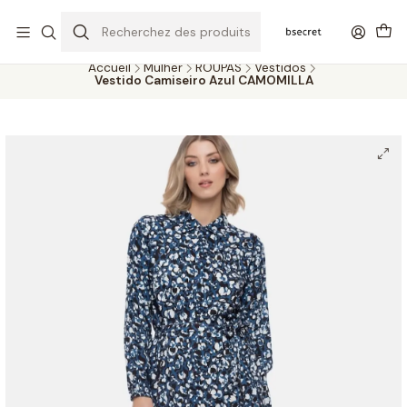
PORTES GRÁTIS ACIMA DOS 45€ (PT) E 65€ (ILHAS) | ENTREGAS DE 2
A 5 DIAS
Accueil
Mulher
ROUPAS
Vestidos
Vestido Camiseiro Azul CAMOMILLA