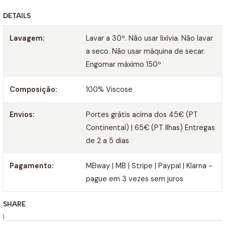
DETAILS
Lavagem:
Lavar a 30º. Não usar lixívia. Não lavar
a seco. Não usar máquina de secar.
Engomar máximo 150º
Composição:
100% Viscose
Envios:
Portes grátis acima dos 45€ (PT
Continental) | 65€ (PT Ilhas) Entregas
de 2 a 5 dias
Pagamento:
MBway | MB | Stripe | Paypal | Klarna -
pague em 3 vezes sem juros
SHARE
|