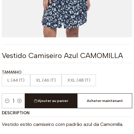
Vestido Camiseiro Azul CAMOMILLA
TAMANHO
L (44 IT)
XL (46 IT)
XXL (48 IT)
Ajouter au panier
Acheter maintenant
Quantité
DESCRIPTION
Vestido estilo camiseiro com padrão azul da Camomilla.