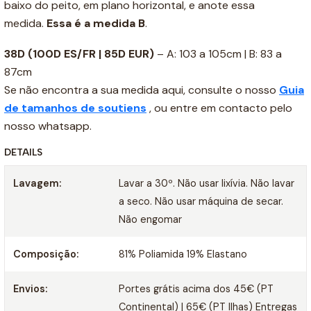
baixo do peito, em plano horizontal, e anote essa
medida.
Essa é a medida B
.
38D
(100D ES/FR | 85D EUR)
– A: 103 a 105cm | B: 83 a
87cm
Se não encontra a sua medida aqui, consulte o nosso
Guia
de tamanhos de soutiens
, ou entre em contacto pelo
nosso whatsapp.
DETAILS
Lavagem:
Lavar a 30º. Não usar lixívia. Não lavar
a seco. Não usar máquina de secar.
Não engomar
Composição:
81% Poliamida 19% Elastano
Envios:
Portes grátis acima dos 45€ (PT
Continental) | 65€ (PT Ilhas) Entregas