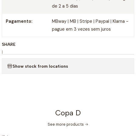
de 2 a 5 dias
Pagamento:
MBway | MB | Stripe | Paypal | Klarna -
pague em 3 vezes sem juros
SHARE
|
Show stock from locations
Copa D
See more products