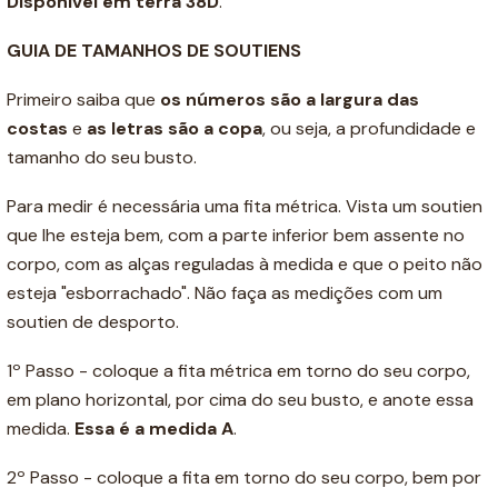
Disponível em terra 38D
.
GUIA DE TAMANHOS DE SOUTIENS
Primeiro saiba que
os números são a
largura das
costas
e
as letras são a copa
, ou seja, a profundidade e
tamanho do seu busto.
Para medir é necessária uma fita métrica. Vista um soutien
que lhe esteja bem, com a parte inferior bem assente no
corpo, com as alças reguladas à medida e que o peito não
esteja "esborrachado". Não faça as medições com um
soutien de desporto.
1º Passo - coloque a fita métrica em torno do seu corpo,
em plano horizontal, por cima do seu busto, e anote essa
medida.
Essa é a medida A
.
2º Passo - coloque a fita em torno do seu corpo, bem por