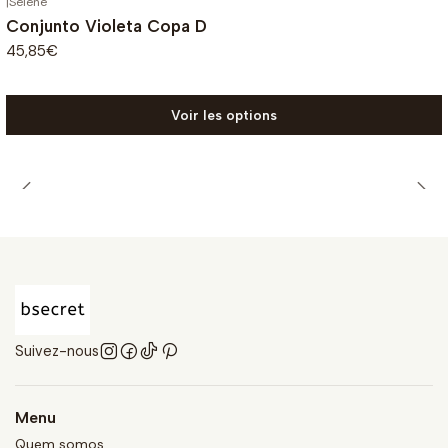
|
Selene
Conjunto Violeta Copa D
45,85€
Voir les options
Suivez-nous
Menu
Quem somos