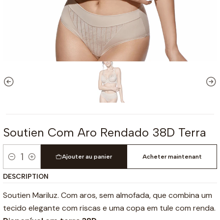
Soutien Com Aro Rendado 38D Terra
Ajouter au panier
Acheter maintenant
Quantité
DESCRIPTION
Soutien Mariluz. Com aros, sem almofada, que combina um
tecido elegante com riscas e uma copa em tule com renda.