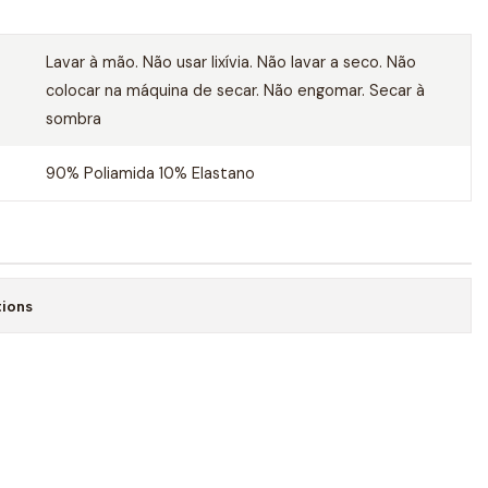
Lavar à mão. Não usar lixívia. Não lavar a seco. Não
colocar na máquina de secar. Não engomar. Secar à
sombra
90% Poliamida 10% Elastano
tions