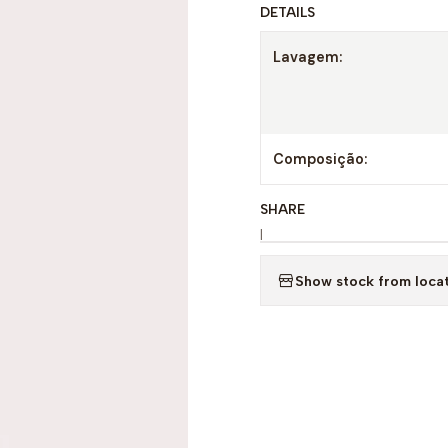
DETAILS
Lavagem:
Composição:
SHARE
|
Show stock from loca