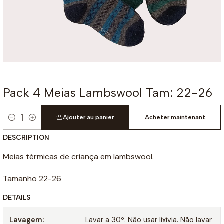
Pack 4 Meias Lambswool Tam: 22-26
Ajouter au panier
Acheter maintenant
Quantité
DESCRIPTION
Meias térmicas de criança em lambswool.
Tamanho 22-26
DETAILS
Lavagem:
Lavar a 30º. Não usar lixívia. Não lavar