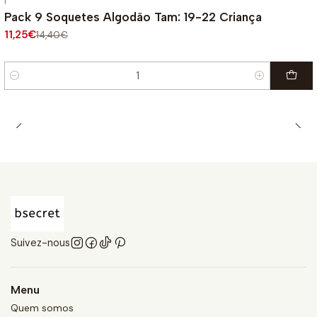
|
-22%
OFF
Pack 9 Soquetes Algodão Tam: 19-22 Criança
11,25€
14,40€
Quantité
Suivez-nous
Menu
Quem somos