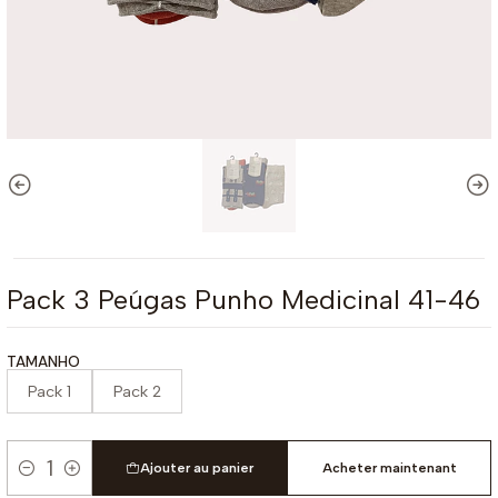
Pack 3 Peúgas Punho Medicinal 41-46
TAMANHO
Pack 1
Pack 2
Ajouter au panier
Acheter maintenant
Quantité