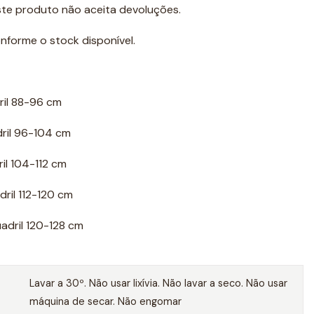
este produto não aceita devoluções.
nforme o stock disponível.
ril 88-96 cm
dril 96-104 cm
il 104-112 cm
dril 112-120 cm
adril 120-128 cm
Lavar a 30º. Não usar lixívia. Não lavar a seco. Não usar
máquina de secar. Não engomar