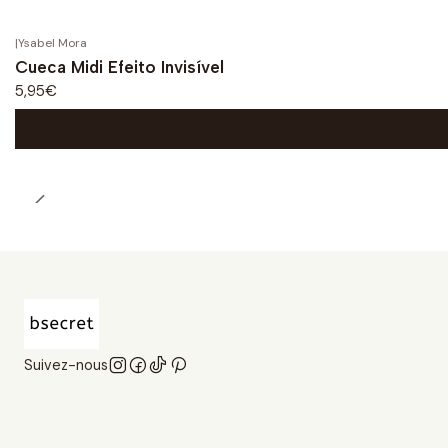
|
Ysabel Mora
Cueca Midi Efeito Invisível
5,95€
Suivez-nous