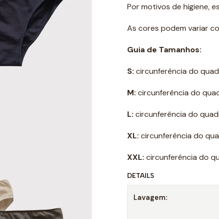
Por motivos de higiene, 
As cores podem variar co
Guia de Tamanhos:
S:
circunferência do quad
M:
circunferência do qua
L:
circunferência do quadr
XL:
circunferência do qua
XXL:
circunferência do qu
DETAILS
Lavagem: