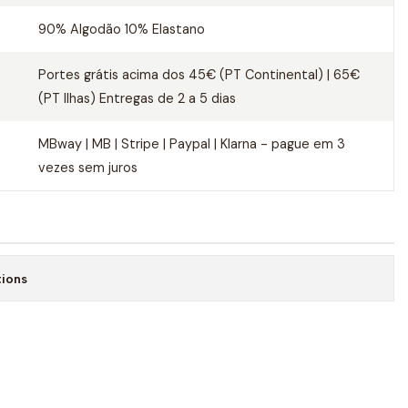
90% Algodão 10% Elastano
Portes grátis acima dos 45€ (PT Continental) | 65€
(PT Ilhas) Entregas de 2 a 5 dias
MBway | MB | Stripe | Paypal | Klarna - pague em 3
vezes sem juros
tions