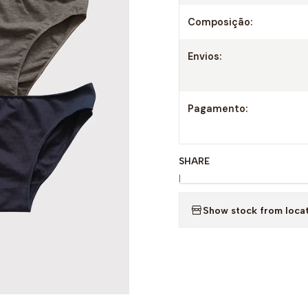
Composição:
Envios:
Pagamento:
SHARE
|
Show stock from loca