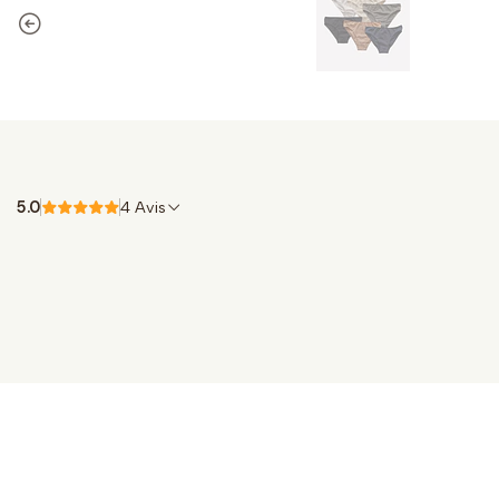
5.0
4 Avis