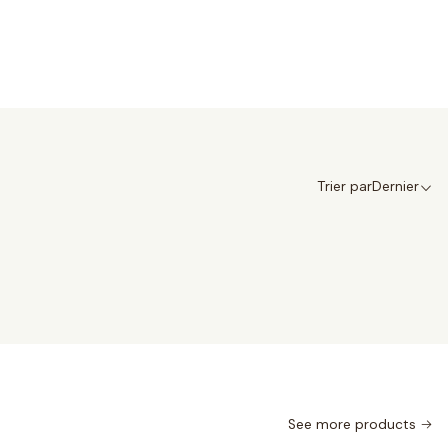
Trier par
Dernier
See more products