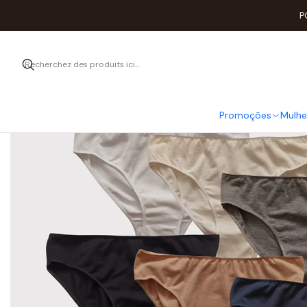
Accueil
Mulher
RO
P
Promoções
Mulhe