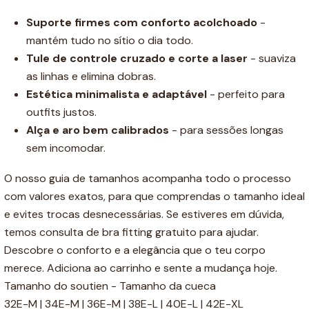
Suporte firmes com conforto acolchoado
-
mantém tudo no sítio o dia todo.
Tule de controle cruzado e corte a laser
- suaviza
as linhas e elimina dobras.
Estética minimalista e adaptável
- perfeito para
outfits justos.
Alça e aro bem calibrados
- para sessões longas
sem incomodar.
O nosso guia de tamanhos acompanha todo o processo
com valores exatos, para que comprendas o tamanho ideal
e evites trocas desnecessárias. Se estiveres em dúvida,
temos consulta de bra fitting gratuito para ajudar.
Descobre o conforto e a elegância que o teu corpo
merece. Adiciona ao carrinho e sente a mudança hoje.
Tamanho do soutien - Tamanho da cueca
32E-M | 34E-M | 36E-M | 38E-L | 40E-L | 42E-XL