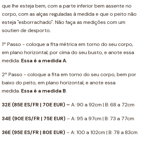
que lhe esteja bem, com a parte inferior bem assente no
corpo, com as alças reguladas à medida e que o peito não
esteja "esborrachado". Não faça as medições com um
soutien de desporto.
1º Passo - coloque a fita métrica em torno do seu corpo,
em plano horizontal, por cima do seu busto, e anote essa
medida.
Essa é a medida A
.
2º Passo - coloque a fita em torno do seu corpo, bem por
baixo do peito, em plano horizontal, e anote essa
medida.
Essa é a medida B
.
32E (85E ES/FR | 70E EUR) –
A: 90 a 92cm | B: 68 a 72cm
34E
(90E ES/FR | 75E EUR)
– A: 95 a 97cm | B: 73 a 77cm
36E
(95E ES/FR | 80E EUR)
– A: 100 a 102cm | B: 78 a 83cm