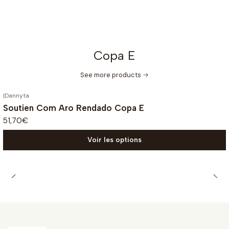
Copa E
See more products
|
Dannyta
Soutien Com Aro Rendado Copa E
51,70€
Voir les options