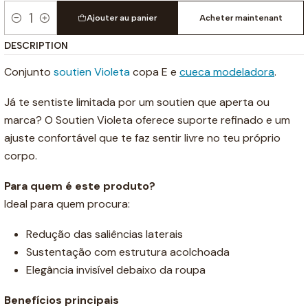
Ajouter au panier
Acheter maintenant
Quantité
DESCRIPTION
Conjunto
soutien Violeta
copa E e
cueca modeladora
.
Já te sentiste limitada por um soutien que aperta ou
marca? O Soutien Violeta oferece suporte refinado e um
ajuste confortável que te faz sentir livre no teu próprio
corpo.
Para quem é este produto?
Ideal para quem procura:
Redução das saliências laterais
Sustentação com estrutura acolchoada
Elegância invisível debaixo da roupa
Benefícios principais