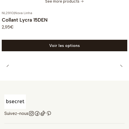
See more products
NL2910
|
Nova Linha
Collant Lycra 15DEN
2,95€
Voir les options
Suivez-nous