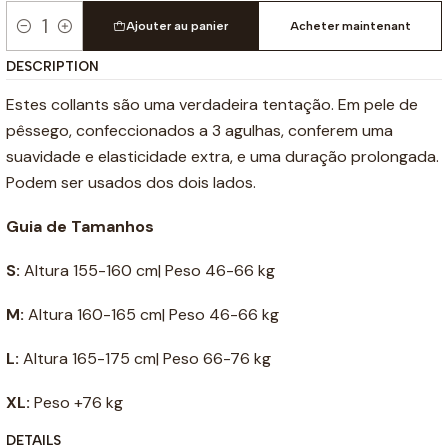
Ajouter au panier
Acheter maintenant
Quantité
DESCRIPTION
Estes collants são uma verdadeira tentação. Em pele de
pêssego, confeccionados a 3 agulhas, conferem uma
suavidade e elasticidade extra, e uma duração prolongada.
Podem ser usados dos dois lados.
Guia de Tamanhos
S:
Altura 155-160 cm| Peso 46-66 kg
M:
Altura 160-165 cm| Peso 46-66 kg
L:
Altura 165-175 cm| Peso 66-76 kg
XL:
Peso +76 kg
DETAILS