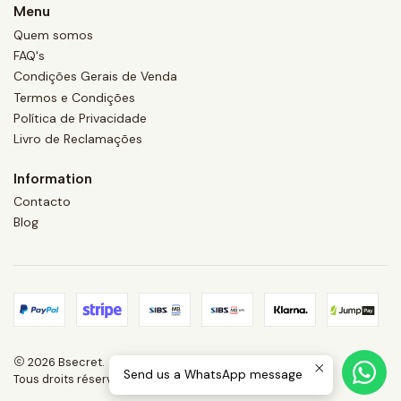
Menu
Quem somos
FAQ's
Condições Gerais de Venda
Termos e Condições
Política de Privacidade
Livro de Reclamações
Information
Contacto
Blog
2026 Bsecret.
Send us a WhatsApp message
Tous droits réservés.
Propulsé par Jumpseller
.