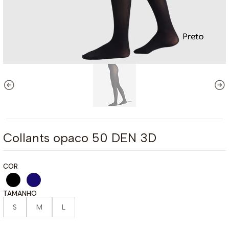
Collants opaco 50 DEN 3D
COR
TAMANHO
S
M
L