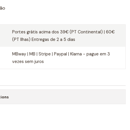
dão
Portes grátis acima dos 39€ (PT Continental) | 60€
(PT Ilhas) Entregas de 2 a 5 dias
MBway | MB | Stripe | Paypal | Klarna - pague em 3
vezes sem juros
tions