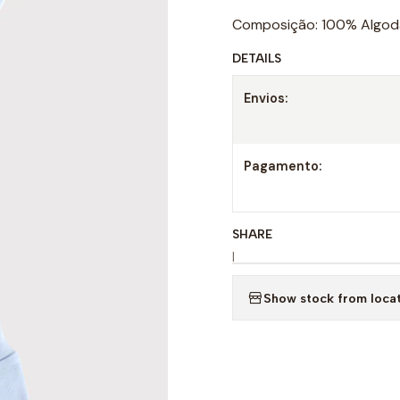
Composição: 100% Algo
DETAILS
Envios:
Pagamento:
SHARE
|
Show stock from loca