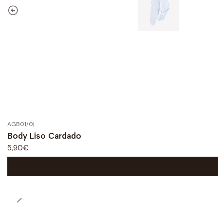
AGB01/0
|
Body Liso Cardado
5,90€